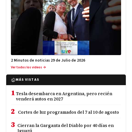
2 Minutos de noticias 29 de Julio de 2026
Ver todos los videos →
MÁS VISTAS
1
Tesla desembarca en Argentina, pero recién
venderá autos en 2027
2
Cortes de luz programados del 7 al 10 de agosto
3
Cierran la Garganta del Diablo por 40 días en
Iguazú