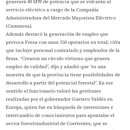
generará 40 MW de potencia que se volcarán al
servicio eléctrico a cargo de la Compañía
Administradora del Mercado Mayorista Eléctrico
(Cammesa).
Además destacó la generación de empleo que
provoca Fresa con unos 250 operarios en total; cifra
que incluye personal contratado y empleados de la
firma. “Crearon un círculo virtuoso que genera
empleo de calidad”, dijo y añadió que “es una
muestra de que la provincia tiene posibilidades de
desarrollo a partir del potencial forestal”. En ese
sentido el funcionario valoró las gestiones
realizadas por el gobernador Gustavo Valdés en
Europa, quien fue en búsqueda de inversiones e
intercambio de conocimientos para apuntalar el
sector forestoindustrial de Corrientes, que se