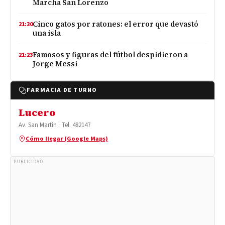
Marcha San Lorenzo
Cinco gatos por ratones: el error que devastó
21:30
una isla
Famosos y figuras del fútbol despidieron a
21:23
Jorge Messi
FARMACIA DE TURNO
Lucero
Av. San Martín · Tel. 482147
Cómo llegar (Google Maps)
PUBLICIDAD