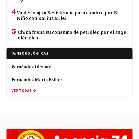
4
Valdés viaja a Resistencia para cumbre por El
Niño con Karina Milei
5
China frena su consumo de petróleo por el auge
eléctrico
NECROLÓGICAS
Fernández Idemar
Fernández Maria Esther
VER TODAS →
PUBLICIDAD